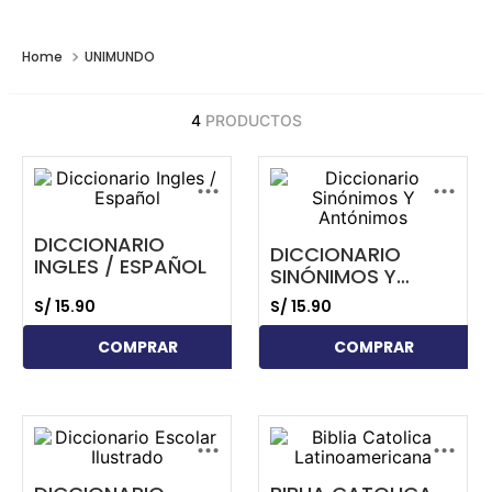
UNIMUNDO
4
PRODUCTOS
...
...
DICCIONARIO
DICCIONARIO
INGLES / ESPAÑOL
SINÓNIMOS Y
ANTÓNIMOS
S/
15
.
90
S/
15
.
90
COMPRAR
COMPRAR
...
...