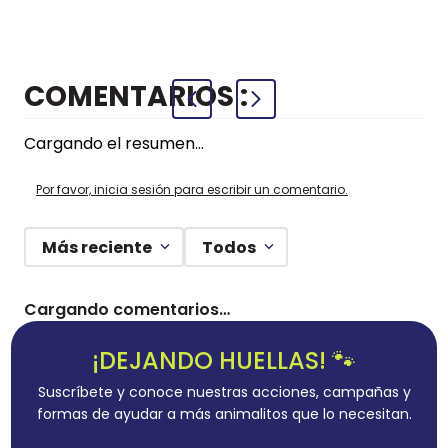
AZUL
COMENTARIOS
Cargando el resumen…
Por favor, inicia sesión para escribir un comentario.
Más reciente
Todos
Cargando comentarios…
¡DEJANDO HUELLAS! 🐾
Suscríbete y conoce nuestras acciones, campañas y
formas de ayudar a más animalitos que lo necesitan.