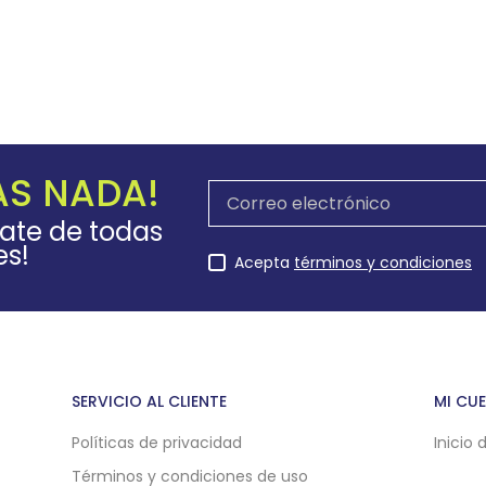
AS NADA!
rate de todas
es!
Acepta
términos y condiciones
SERVICIO AL CLIENTE
MI CU
Políticas de privacidad
Inicio 
Términos y condiciones de uso