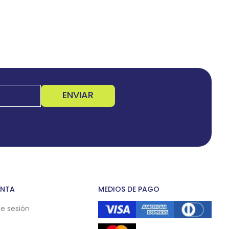
ENVIAR
ENTA
MEDIOS DE PAGO
de sesión