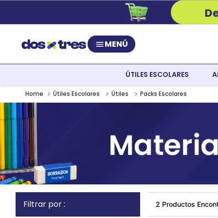
MENÚ
ÚTILES ESCOLARES
A
Útiles Escolares
Útiles
Packs Escolares
2