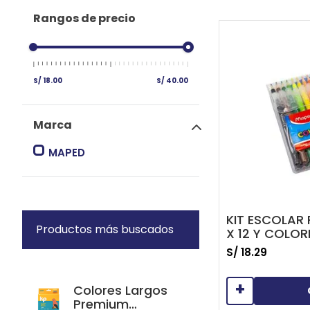
Rangos de precio
S/ 18.00
S/ 40.00
Marca
MAPED
KIT ESCOLAR
Productos más buscados
X 12 Y COLOR
S/
18
.
29
+
Colores Largos
Premium