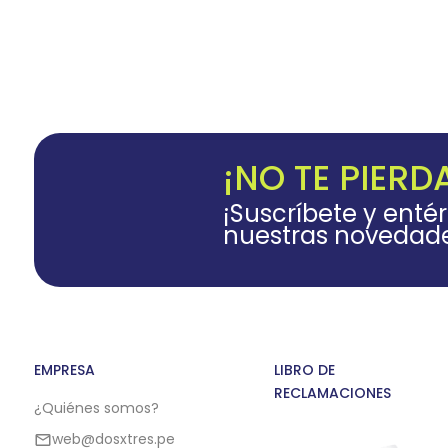
¡NO TE PIERD
¡Suscríbete y enté
nuestras novedad
EMPRESA
LIBRO DE
RECLAMACIONES
¿Quiénes somos?
web@dosxtres.pe