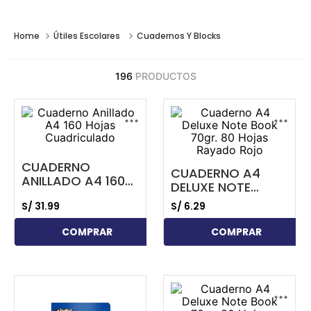
Útiles Escolares
Cuadernos Y Blocks
196
PRODUCTOS
...
...
CUADERNO
CUADERNO A4
ANILLADO A4 160
DELUXE NOTE
HOJAS
BOOK 70GR. 80
S/
31
.
99
S/
6
.
29
CUADRICULADO
HOJAS RAYADO
ROJO
COMPRAR
COMPRAR
...
...