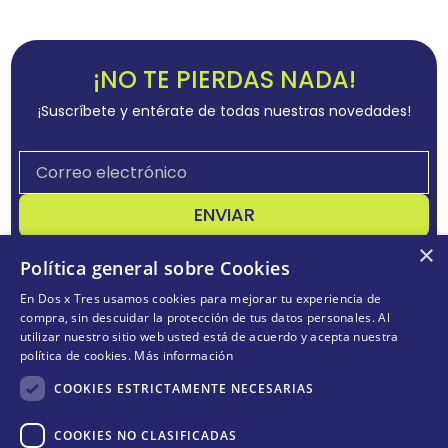
¡NO TE PIERDAS NADA!
¡Suscríbete y entérate de todas nuestras novedades!
ENVIAR
×
Acepta
términos y condiciones
Política general sobre Cookies
En Dos x Tres usamos cookies para mejorar tu experiencia de
compra, sin descuidar la protección de tus datos personales. Al
utilizar nuestro sitio web usted está de acuerdo y acepta nuestra
CONÓCENOS
+
política de cookies.
Más información
POLÍTICAS
+
COOKIES ESTRICTAMENTE NECESARIAS
TE AYUDAMOS
+
COOKIES NO CLASIFICADAS