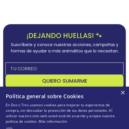
¡DEJANDO HUELLAS! 🐾
Suscríbete y conoce nuestras acciones, campañas y
formas de ayudar a más animalitos que lo necesitan.
QUIERO SUMARME
×
Acepta
términos y condiciones
Política general sobre Cookies
En Dos x Tres usamos cookies para mejorar tu experiencia de
compra, sin descuidar la protección de tus datos personales. Al
utilizar nuestro sitio web usted está de acuerdo y acepta nuestra
CONÓCENOS
+
política de cookies.
Más información
POLÍTICAS