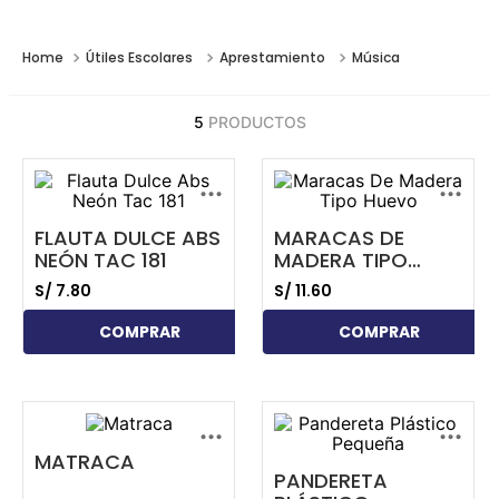
Útiles Escolares
Aprestamiento
Música
5
PRODUCTOS
...
...
FLAUTA DULCE ABS
MARACAS DE
NEÓN TAC 181
MADERA TIPO
HUEVO
S/
7
.
80
S/
11
.
60
COMPRAR
COMPRAR
...
...
MATRACA
PANDERETA