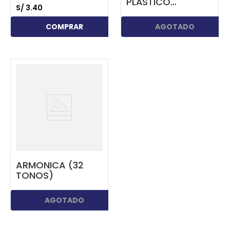
PLÁSTICO
S/
3
.
40
PEQUEÑA
COMPRAR
AGOTADO
...
ARMONICA (32
TONOS)
AGOTADO