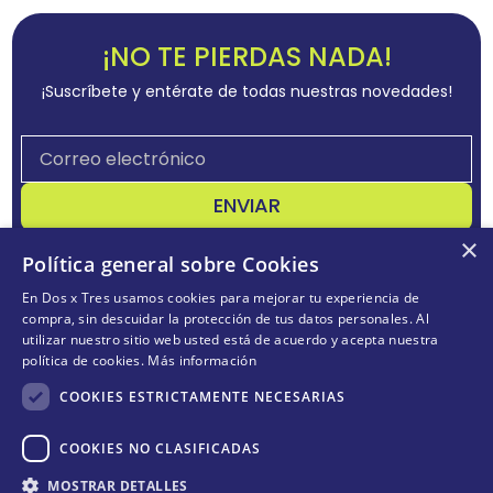
¡NO TE PIERDAS NADA!
¡Suscríbete y entérate de todas nuestras novedades!
ENVIAR
×
Acepta
términos y condiciones
Política general sobre Cookies
En Dos x Tres usamos cookies para mejorar tu experiencia de
compra, sin descuidar la protección de tus datos personales. Al
utilizar nuestro sitio web usted está de acuerdo y acepta nuestra
CONÓCENOS
+
política de cookies.
Más información
POLÍTICAS
+
COOKIES ESTRICTAMENTE NECESARIAS
TE AYUDAMOS
+
COOKIES NO CLASIFICADAS
MOSTRAR DETALLES