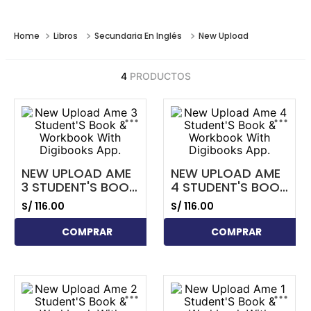
Libros
Secundaria En Inglés
New Upload
4
PRODUCTOS
...
...
NEW UPLOAD AME
NEW UPLOAD AME
3 STUDENT'S BOOK
4 STUDENT'S BOOK
& WORKBOOK
& WORKBOOK
S/
116
.
00
S/
116
.
00
WITH DIGIBOOKS
WITH DIGIBOOKS
APP.
APP.
COMPRAR
COMPRAR
...
...