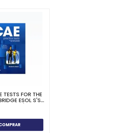
E TESTS FOR THE
RIDGE ESOL S'S
OOKS APP)
COMPRAR