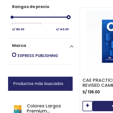
Rangos de precio
S/ 136.00
S/ 140.00
Marca
EXPRESS PUBLISHING
CAE PRACTIC
Productos más buscados
REVISED CAMB
(WITH DIGIB
S/
136
.
00
+
Colores Largos
Premium