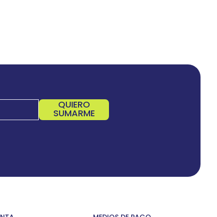
QUIERO
SUMARME
ENTA
MEDIOS DE PAGO