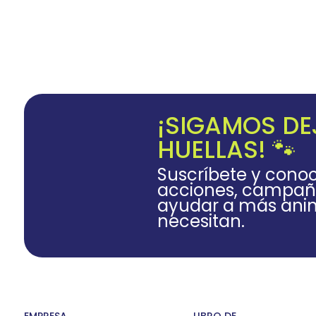
¡SIGAMOS D
HUELLAS! 🐾
Suscríbete y cono
acciones, campañ
ayudar a más anim
necesitan.
EMPRESA
LIBRO DE