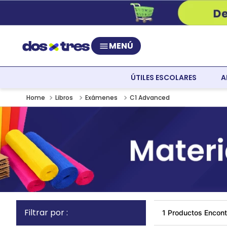
MENÚ
ÚTILES ESCOLARES
A
Libros
Exámenes
C1 Advanced
1