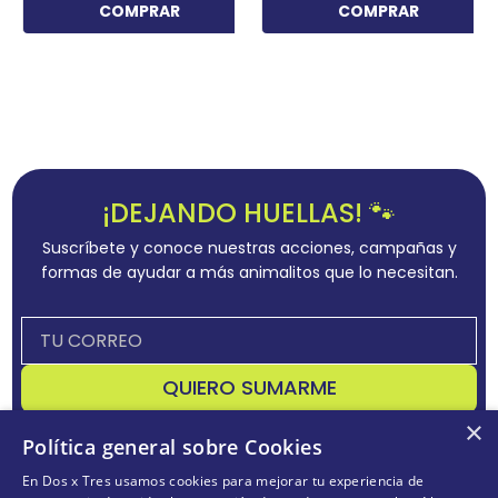
COMPRAR
COMPRAR
¡DEJANDO HUELLAS! 🐾
Suscríbete y conoce nuestras acciones, campañas y
formas de ayudar a más animalitos que lo necesitan.
QUIERO SUMARME
×
Acepta
términos y condiciones
Política general sobre Cookies
En Dos x Tres usamos cookies para mejorar tu experiencia de