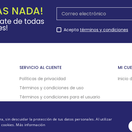
AS NADA!
rate de todas
es!
Acepta
términos y condiciones
SERVICIO AL CLIENTE
MI CU
Políticas de privacidad
Inicio 
Términos y condiciones de uso
Términos y condiciones para el usuario
Políticas de compra online
Politicas de cookies
 sin descuidar la protección de tus datos personales. Al utilizar
e cookies.
Más información