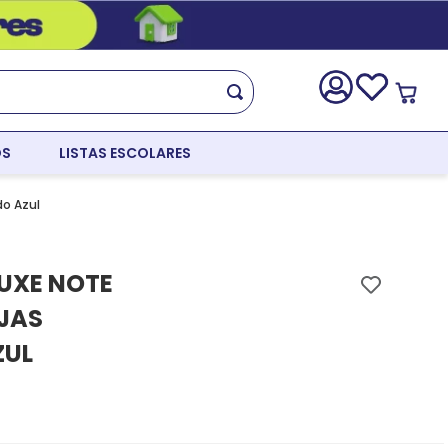
OS
LISTAS ESCOLARES
do Azul
UXE NOTE
OJAS
ZUL