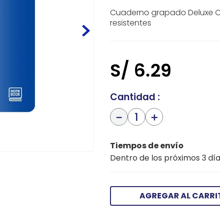
Cuaderno grapado Deluxe Cu
resistentes
S/
6
.
29
Cantidad
－
＋
Tiempos de envío
Dentro de los próximos 3 día
AGREGAR AL CARRI