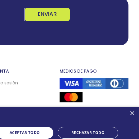
ENVIAR
ENTA
MEDIOS DE PAGO
de sesión
×
ACEPTAR TODO
RECHAZAR TODO