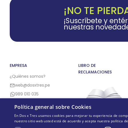
¡NO TE PIERD
¡Suscríbete y enté
nuestras novedad
EMPRESA
LIBRO DE
RECLAMACIONES
¿Quiénes somos?
web@dosxtres.pe
989 010 035
Política general sobre Cookies
En Dos x Tres usamos cookies para mejorar tu experiencia de compra,
nuestro sitio web usted está de acuerdo y acepta nuestra política d