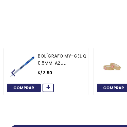
BOLÍGRAFO MY-GEL Q
0.5MM. AZUL
S/
3
.
50
+
COMPRAR
COMPRAR