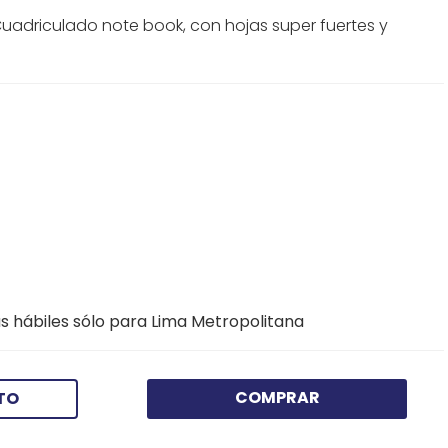
adriculado note book, con hojas super fuertes y
s hábiles sólo para Lima Metropolitana
COMPRAR
TO