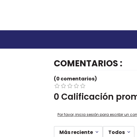
COMENTARIOS
(0 comentarios)
0 Calificación pro
Por favor, inicia sesión para escribir un co
Más reciente
Todos