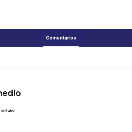
Comentarios
medio
mentario.