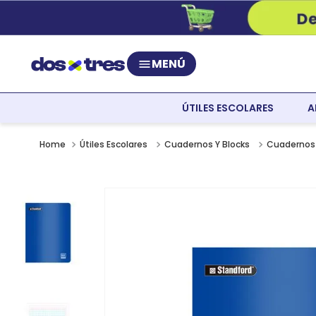
MENÚ
ÚTILES ESCOLARES
A
Útiles Escolares
Cuadernos Y Blocks
Cuadernos