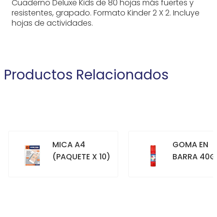
Cuaderno Deluxe Kids de 80 hojas más fuertes y
resistentes, grapado. Formato Kinder 2 X 2. Incluye
hojas de actividades.
Productos Relacionados
MICA A4
GOMA EN
(PAQUETE X 10)
BARRA 40G
+
+
COMPRAR
COMPRAR