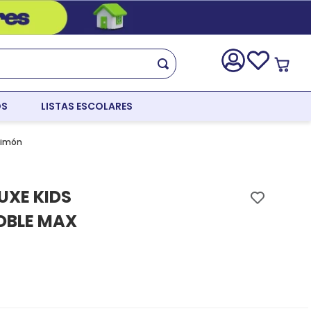
OS
LISTAS ESCOLARES
Limón
UXE KIDS
OBLE MAX