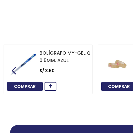
BOLÍGRAFO MY-GEL Q
0.5MM. AZUL
S/
3
.
50
+
COMPRAR
COMPRAR