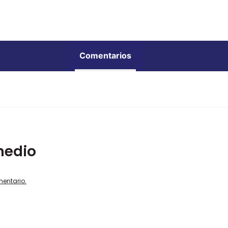
Comentarios
medio
mentario.