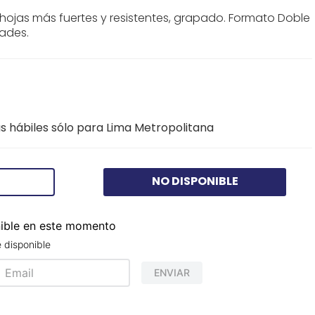
hojas más fuertes y resistentes, grapado. Formato Doble
dades.
s hábiles sólo para Lima Metropolitana
NO DISPONIBLE
nible en este momento
 disponible
ENVIAR