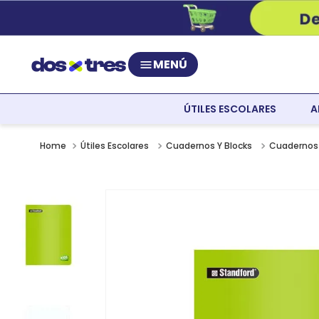
MENÚ
ÚTILES ESCOLARES
A
Útiles Escolares
Cuadernos Y Blocks
Cuadernos