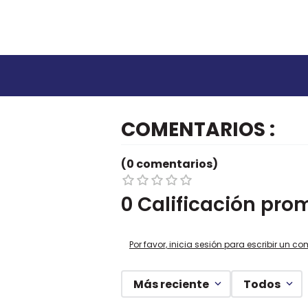
COMENTARIOS
(0 comentarios)
0 Calificación pro
Por favor, inicia sesión para escribir un co
Más reciente
Todos