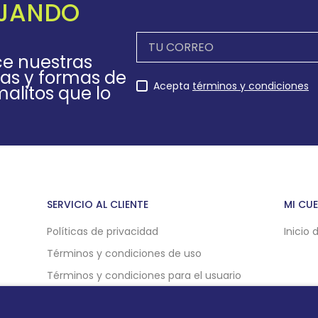
EJANDO
ce nuestras
as y formas de
Acepta
términos y condiciones
alitos que lo
SERVICIO AL CLIENTE
MI CU
Políticas de privacidad
Inicio 
Términos y condiciones de uso
Términos y condiciones para el usuario
Políticas de compra online