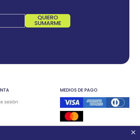
QUIERO
SUMARME
ENTA
MEDIOS DE PAGO
de sesión
×