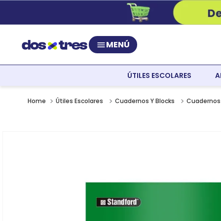
MENÚ
ÚTILES ESCOLARES
A
Útiles Escolares
Cuadernos Y Blocks
Cuadernos