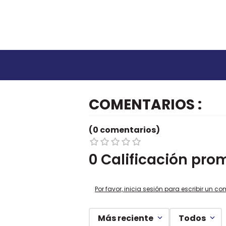
COMENTARIOS
(0 comentarios)
0 Calificación pro
Por favor, inicia sesión para escribir un co
Más reciente
Todos