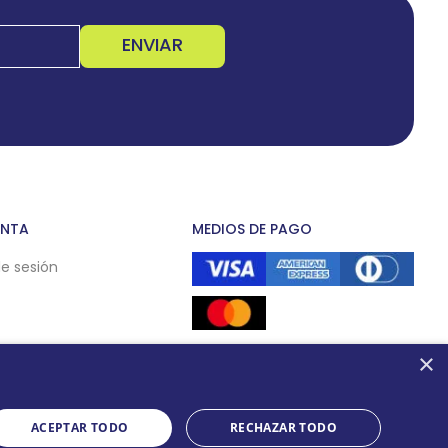
ENVIAR
ENTA
MEDIOS DE PAGO
de sesión
×
ACEPTAR TODO
RECHAZAR TODO