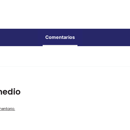
Comentarios
medio
mentario.