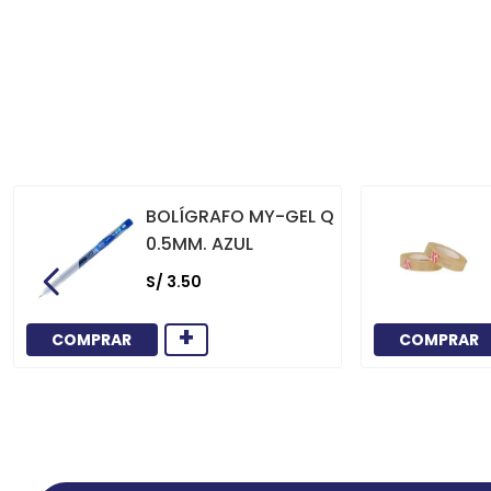
BOLÍGRAFO MY-GEL Q
0.5MM. AZUL
S/
3
.
50
+
COMPRAR
COMPRAR