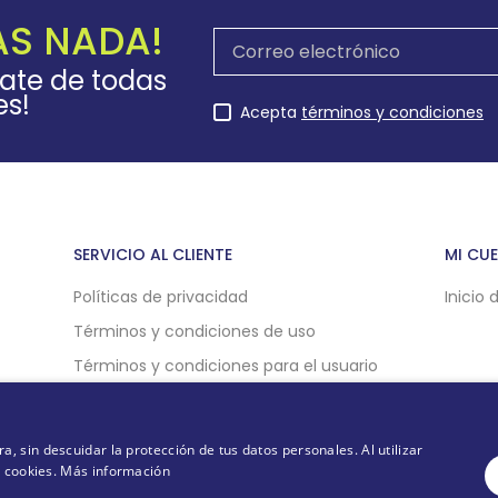
AS NADA!
rate de todas
es!
Acepta
términos y condiciones
SERVICIO AL CLIENTE
MI CU
Políticas de privacidad
Inicio 
Términos y condiciones de uso
Términos y condiciones para el usuario
Políticas de compra online
Politicas de cookies
 sin descuidar la protección de tus datos personales. Al utilizar
e cookies.
Más información