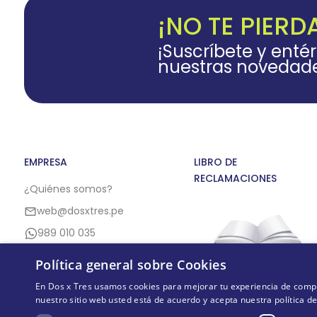
¡NO TE PIERD
¡Suscríbete y enté
nuestras novedad
EMPRESA
LIBRO DE
RECLAMACIONES
¿Quiénes somos?
web@dosxtres.pe
989 010 035
Política general sobre Cookies
En Dos x Tres usamos cookies para mejorar tu experiencia de compra,
nuestro sitio web usted está de acuerdo y acepta nuestra política d