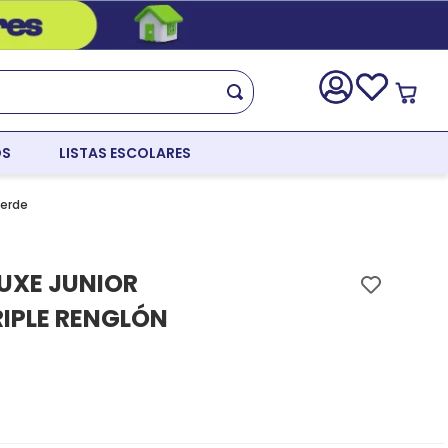
OS
LISTAS ESCOLARES
Verde
UXE JUNIOR
RIPLE RENGLÓN