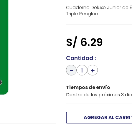
Cuaderno Deluxe Junior de 8
Triple Renglón.
S/
6
.
29
Cantidad
－
＋
Tiempos de envío
Dentro de los próximos 3 día
AGREGAR AL CARRI