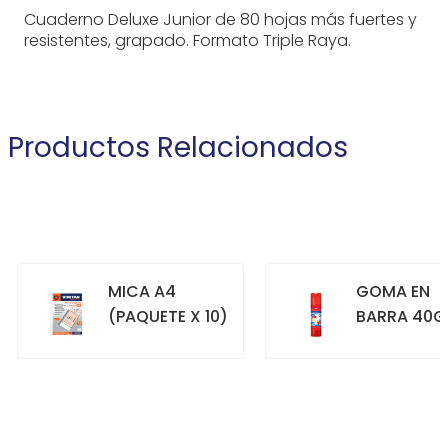
Cuaderno Deluxe Junior de 80 hojas más fuertes y
resistentes, grapado. Formato Triple Raya.
Productos Relacionados
MICA A4
GOMA EN
(PAQUETE X 10)
BARRA 40G
+
+
COMPRAR
COMPRAR