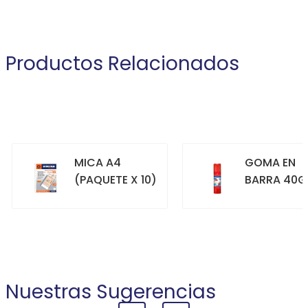
Productos Relacionados
MICA A4
GOMA EN
(PAQUETE X 10)
BARRA 40G
+
+
COMPRAR
COMPRAR
Nuestras Sugerencias