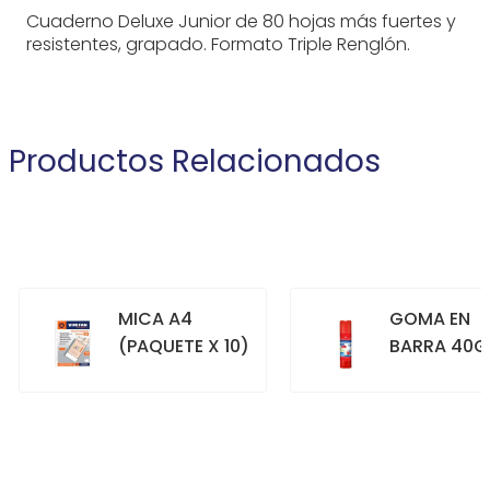
Cuaderno Deluxe Junior de 80 hojas más fuertes y
resistentes, grapado. Formato Triple Renglón.
Productos Relacionados
MICA A4
GOMA EN
(PAQUETE X 10)
BARRA 40G
+
+
COMPRAR
COMPRAR