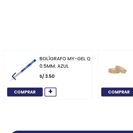
BOLÍGRAFO MY-GEL Q
0.5MM. AZUL
S/
3
.
50
+
COMPRAR
COMPRAR