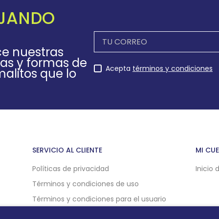
EJANDO
ce nuestras
as y formas de
Acepta
términos y condiciones
alitos que lo
SERVICIO AL CLIENTE
MI CU
Políticas de privacidad
Inicio 
Términos y condiciones de uso
Términos y condiciones para el usuario
Políticas de compra online