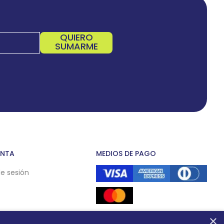
QUIERO
SUMARME
ENTA
MEDIOS DE PAGO
de sesión
×