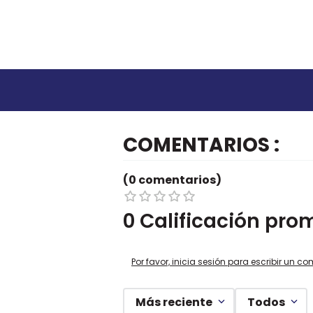
COMENTARIOS
(0 comentarios)
0 Calificación pro
Por favor, inicia sesión para escribir un co
Más reciente
Todos