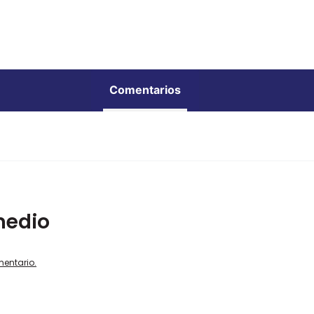
Comentarios
medio
mentario.