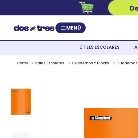
MENÚ
ÚTILES ESCOLARES
A
Útiles Escolares
Cuadernos Y Blocks
Cuadernos