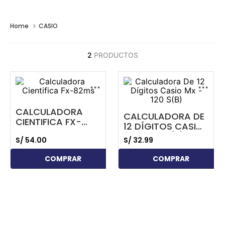
CASIO
2
PRODUCTOS
...
...
CALCULADORA
CALCULADORA DE
CIENTIFICA FX-
12 DÍGITOS CASIO
82MS
MX - 120 S(B)
S/
54
.
00
S/
32
.
99
COMPRAR
COMPRAR