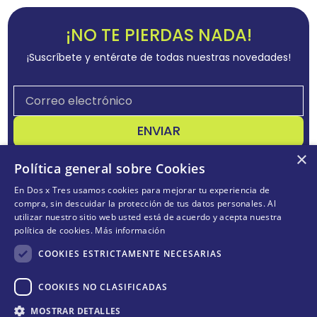
¡NO TE PIERDAS NADA!
¡Suscríbete y entérate de todas nuestras novedades!
ENVIAR
×
Acepta
términos y condiciones
Política general sobre Cookies
En Dos x Tres usamos cookies para mejorar tu experiencia de
compra, sin descuidar la protección de tus datos personales. Al
utilizar nuestro sitio web usted está de acuerdo y acepta nuestra
CONÓCENOS
+
política de cookies.
Más información
POLÍTICAS
+
COOKIES ESTRICTAMENTE NECESARIAS
TE AYUDAMOS
+
COOKIES NO CLASIFICADAS
MOSTRAR DETALLES