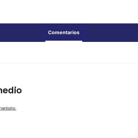
Comentarios
medio
mentario.