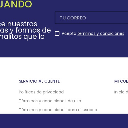
EJANDO
ce nuestras
as y formas de
Acepta
términos y condiciones
alitos que lo
SERVICIO AL CLIENTE
MI CU
Políticas de privacidad
Inicio 
Términos y condiciones de uso
Términos y condiciones para el usuario
Políticas de compra online
Politicas de cookies