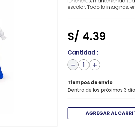
loncheras, manteniendo todo
escolar. Todo lo imaginas, e
S/
4
.
39
Cantidad
－
＋
Tiempos de envío
Dentro de los próximos 3 día
AGREGAR AL CARRI