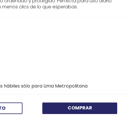
 ordenado y protegido. Perfecta para uso diario
n menos clics de lo que esperabas.
s hábiles sólo para Lima Metropolitana
COMPRAR
TO