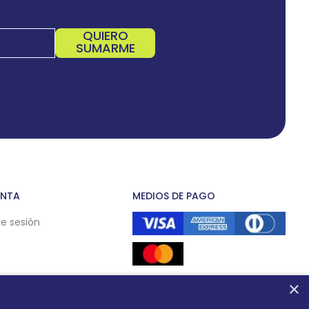
QUIERO
SUMARME
ENTA
MEDIOS DE PAGO
de sesión
×