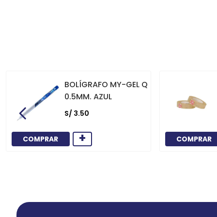
BOLÍGRAFO MY-GEL Q
0.5MM. AZUL
S/
3
.
50
+
COMPRAR
COMPRAR