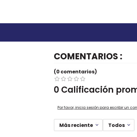
COMENTARIOS
(0 comentarios)
0 Calificación pro
Por favor, inicia sesión para escribir un co
Más reciente
Todos