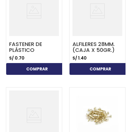
FASTENER DE
ALFILERES 28MM.
PLÁSTICO
(CAJA X 50GR.)
S/
0
.
70
S/
1
.
40
COMPRAR
COMPRAR
...
...