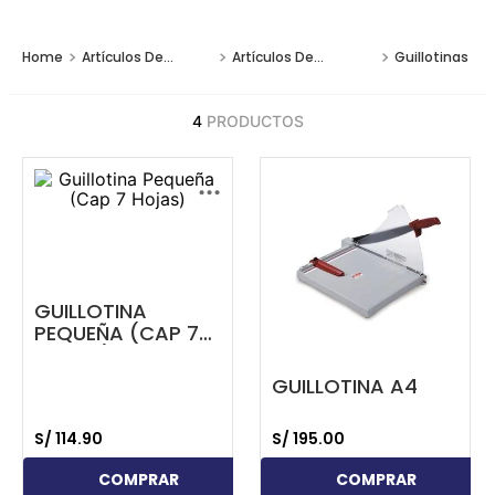
Artículos De
Artículos De
Guillotinas
Oficina
Escritorio
4
PRODUCTOS
...
...
GUILLOTINA
PEQUEÑA (CAP 7
HOJAS)
GUILLOTINA A4
S/
114
.
90
S/
195
.
00
COMPRAR
COMPRAR