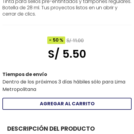
Tinta para sellos pre-entintados y tampones regulares.
Botella de 28 ml. Tus proyectos listos en un abrir y
cerrar de clics.
50 %
S/
11
.
00
S/
5
.
50
Tiempos de envío
Dentro de los próximos 3 días hábiles sólo para Lima
Metropolitana
AGREGAR AL CARRITO
DESCRIPCIÓN DEL PRODUCTO