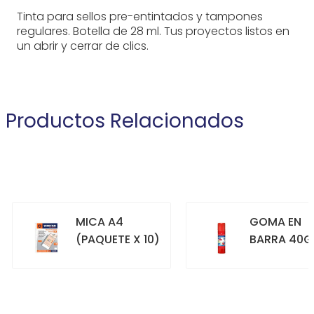
Tinta para sellos pre-entintados y tampones
regulares. Botella de 28 ml. Tus proyectos listos en
un abrir y cerrar de clics.
Productos Relacionados
MICA A4
GOMA EN
(PAQUETE X 10)
BARRA 40G
+
+
COMPRAR
COMPRAR