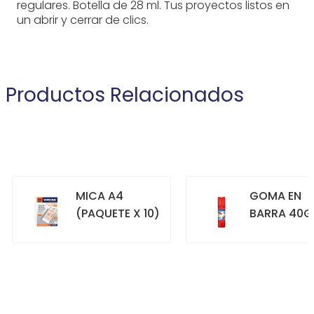
regulares. Botella de 28 ml. Tus proyectos listos en
un abrir y cerrar de clics.
Productos Relacionados
MICA A4
GOMA EN
(PAQUETE X 10)
BARRA 40G
+
+
COMPRAR
COMPRAR