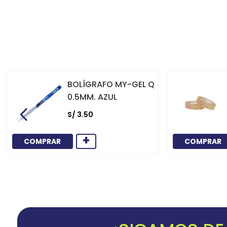
BOLÍGRAFO MY-GEL Q
0.5MM. AZUL
S/
3
.
50
+
COMPRAR
COMPRAR