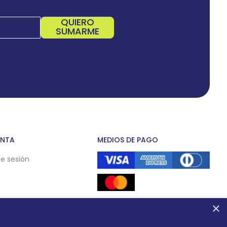
QUIERO
SUMARME
ENTA
MEDIOS DE PAGO
de sesión
×