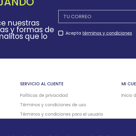
EJANDO
ce nuestras
as y formas de
Acepta
términos y condiciones
alitos que lo
SERVICIO AL CLIENTE
MI CU
Políticas de privacidad
Inicio 
Términos y condiciones de uso
Términos y condiciones para el usuario
Políticas de compra online
Politicas de cookies