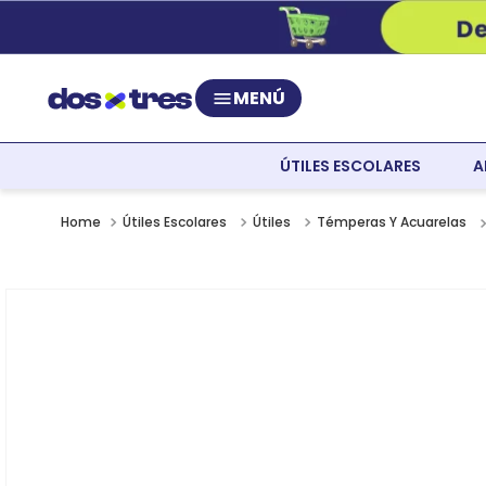
MENÚ
ÚTILES ESCOLARES
A
Útiles Escolares
Útiles
Témperas Y Acuarelas