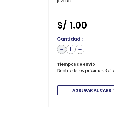
jóvenes.
S/
1
.
00
Cantidad
－
＋
Tiempos de envío
Dentro de los próximos 3 día
AGREGAR AL CARRI