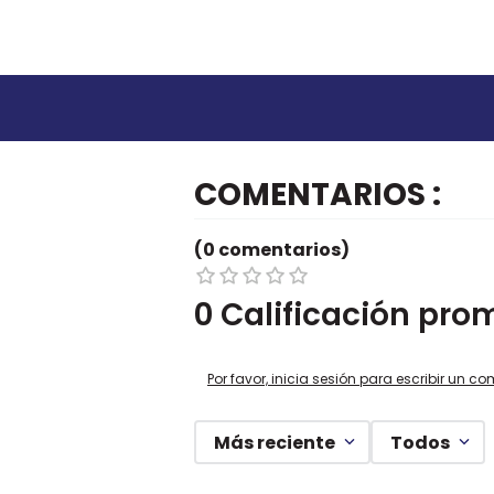
COMENTARIOS
(0 comentarios)
0 Calificación pro
Por favor, inicia sesión para escribir un co
Más reciente
Todos