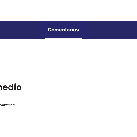
Comentarios
medio
mentario.