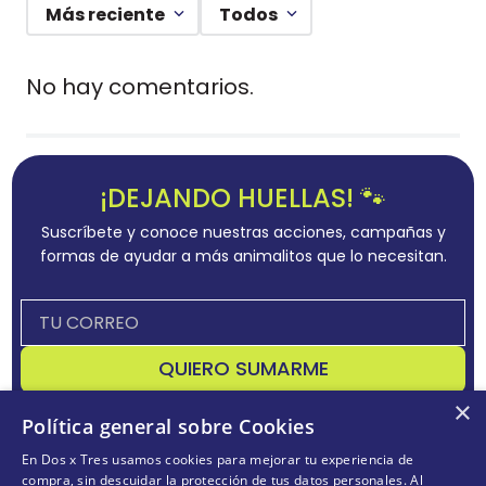
Más reciente
Todos
No hay comentarios.
¡DEJANDO HUELLAS! 🐾
Suscríbete y conoce nuestras acciones, campañas y
formas de ayudar a más animalitos que lo necesitan.
QUIERO SUMARME
×
Acepta
términos y condiciones
Política general sobre Cookies
En Dos x Tres usamos cookies para mejorar tu experiencia de
compra, sin descuidar la protección de tus datos personales. Al