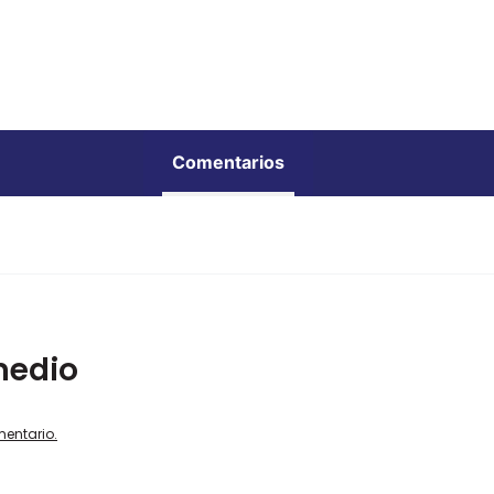
Comentarios
medio
mentario.