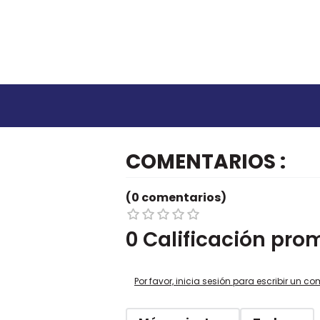
COMENTARIOS
(0 comentarios)
0 Calificación pro
Por favor, inicia sesión para escribir un co