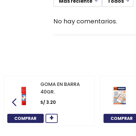
Más reciente
Todos
No hay comentarios.
GOMA EN BARRA
40GR.
S/
3
.
20
+
COMPRAR
COMPRAR