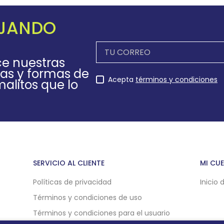
EJANDO
ce nuestras
as y formas de
Acepta
términos y condiciones
alitos que lo
SERVICIO AL CLIENTE
MI CU
Políticas de privacidad
Inicio 
Términos y condiciones de uso
Términos y condiciones para el usuario