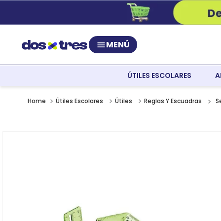
MENÚ
ÚTILES ESCOLARES
A
S
Útiles Escolares
Útiles
Reglas Y Escuadras