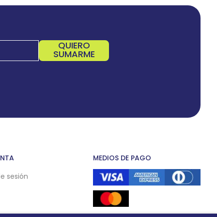
QUIERO
SUMARME
ENTA
MEDIOS DE PAGO
de sesión