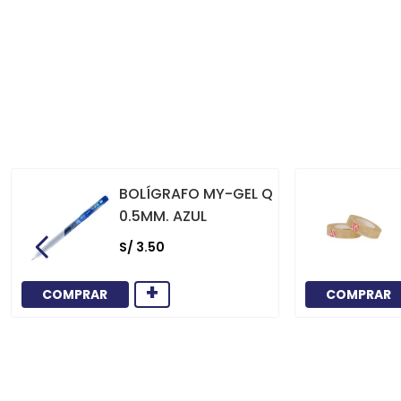
BOLÍGRAFO MY-GEL Q
0.5MM. AZUL
S/
3
.
50
+
COMPRAR
COMPRAR