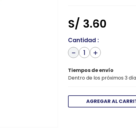
S/
3
.
60
Cantidad
－
＋
Tiempos de envío
Dentro de los próximos 3 día
AGREGAR AL CARRI