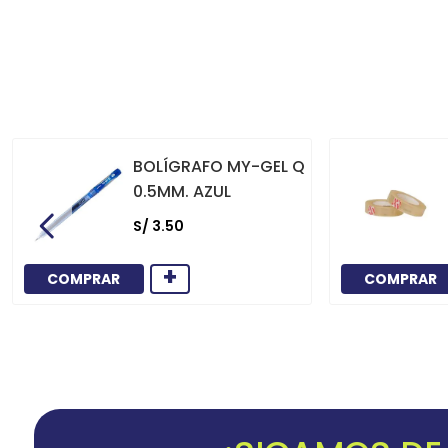
BOLÍGRAFO MY-GEL Q
0.5MM. AZUL
S/
3
.
50
+
COMPRAR
COMPRAR