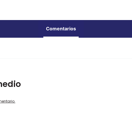
Comentarios
medio
mentario.