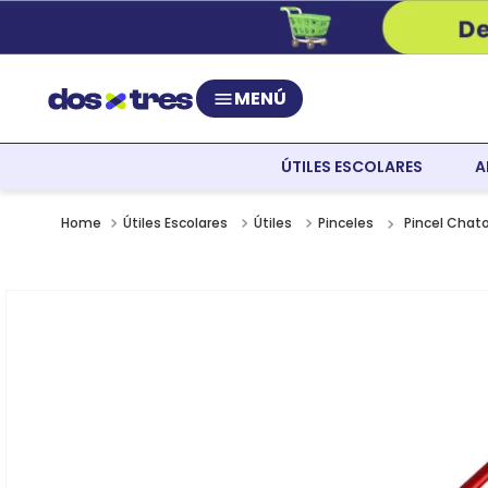
MENÚ
ÚTILES ESCOLARES
A
Pincel Chat
Útiles Escolares
Útiles
Pinceles