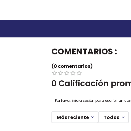
COMENTARIOS
(0 comentarios)
0 Calificación pro
Por favor, inicia sesión para escribir un co
Más reciente
Todos