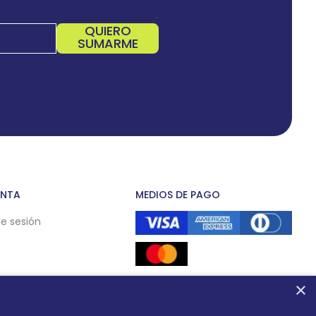
QUIERO
SUMARME
ENTA
MEDIOS DE PAGO
de sesión
×