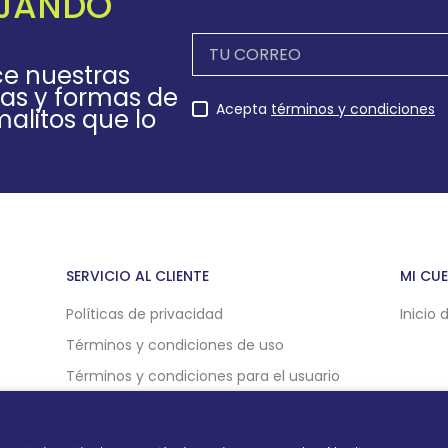
EJANDO
ce nuestras
as y formas de
Acepta
términos y condiciones
alitos que lo
SERVICIO AL CLIENTE
MI CU
Políticas de privacidad
Inicio 
Términos y condiciones de uso
Términos y condiciones para el usuario
Políticas de compra online
Politicas de cookies