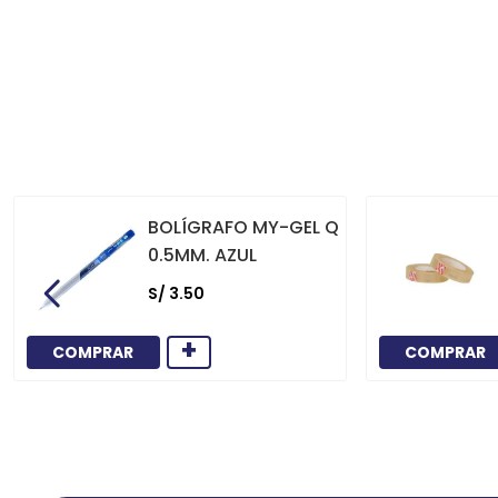
BOLÍGRAFO MY-GEL Q
0.5MM. AZUL
S/
3
.
50
+
COMPRAR
COMPRAR