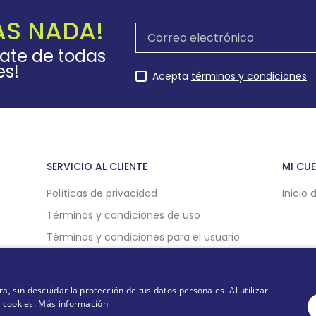
AS NADA!
rate de todas
es!
Acepta
términos y condiciones
SERVICIO AL CLIENTE
MI CU
Políticas de privacidad
Inicio 
Términos y condiciones de uso
Términos y condiciones para el usuario
Políticas de compra online
Politicas de cookies
 sin descuidar la protección de tus datos personales. Al utilizar
e cookies.
Más información