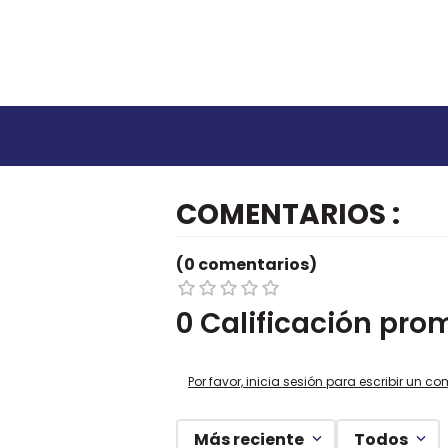
COMENTARIOS
(0 comentarios)
0 Calificación pro
Por favor, inicia sesión para escribir un co
Más reciente
Todos