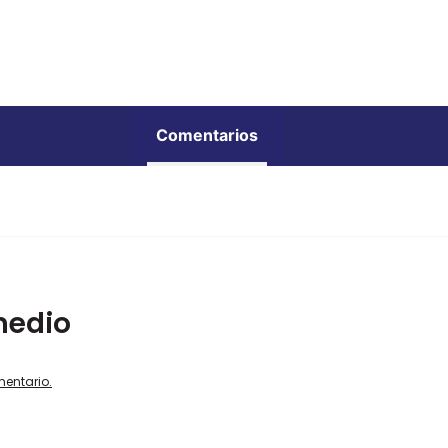
Comentarios
medio
mentario.