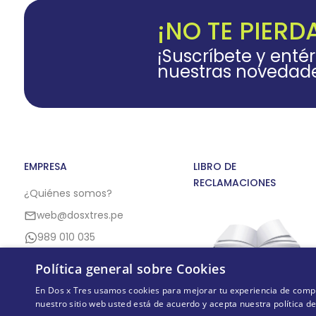
¡NO TE PIERD
¡Suscríbete y enté
nuestras novedad
EMPRESA
LIBRO DE
RECLAMACIONES
¿Quiénes somos?
web@dosxtres.pe
989 010 035
Política general sobre Cookies
En Dos x Tres usamos cookies para mejorar tu experiencia de compra,
nuestro sitio web usted está de acuerdo y acepta nuestra política d