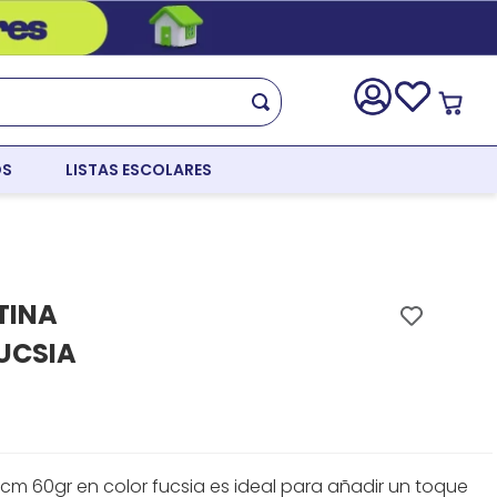
OS
LISTAS ESCOLARES
TINA
UCSIA
0cm 60gr en color fucsia es ideal para añadir un toque