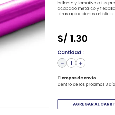
brillante y llamativo a tus 
acabado metálico y flexibili
otras aplicaciones artísticas
S/
1
.
30
Cantidad
－
＋
Tiempos de envío
Dentro de los próximos 3 día
AGREGAR AL CARRI