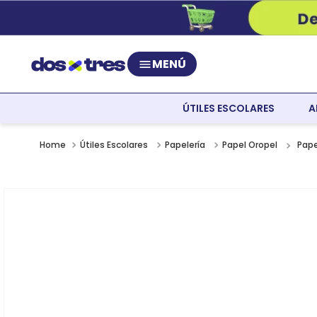
MENÚ
ÚTILES ESCOLARES
A
Pape
Útiles Escolares
Papelería
Papel Oropel