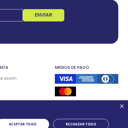
ENVIAR
ENTA
MEDIOS DE PAGO
de sesión
×
ACEPTAR TODO
RECHAZAR TODO