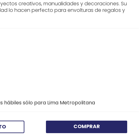
proyectos creativos, manualidades y decoraciones. Su
dad lo hacen perfecto para envolturas de regalos y
.
s hábiles sólo para Lima Metropolitana
COMPRAR
TO