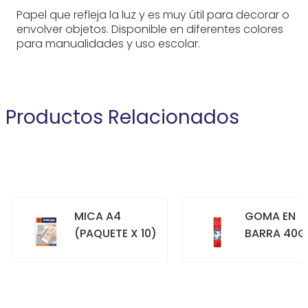
Papel que refleja la luz y es muy útil para decorar o
envolver objetos. Disponible en diferentes colores
para manualidades y uso escolar.
Productos Relacionados
MICA A4
GOMA EN
(PAQUETE X 10)
BARRA 40G
+
+
COMPRAR
COMPRAR