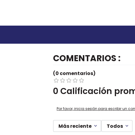
COMENTARIOS
(0 comentarios)
0 Calificación pro
Por favor, inicia sesión para escribir un co
Más reciente
Todos