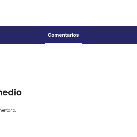
Comentarios
medio
mentario.