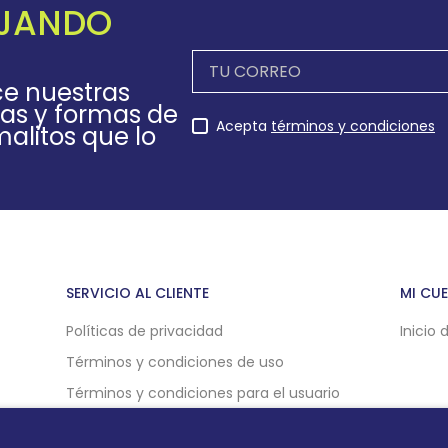
EJANDO
ce nuestras
as y formas de
Acepta
términos y condiciones
alitos que lo
SERVICIO AL CLIENTE
MI CU
Políticas de privacidad
Inicio 
Términos y condiciones de uso
Términos y condiciones para el usuario
Políticas de compra online