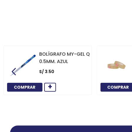
BOLÍGRAFO MY-GEL Q
0.5MM. AZUL
S/
3
.
50
+
COMPRAR
COMPRAR