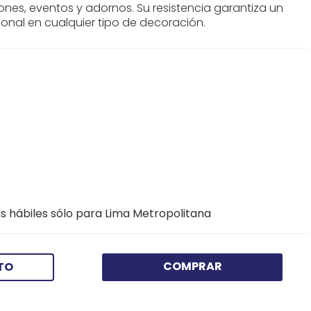
iones, eventos y adornos. Su resistencia garantiza un
nal en cualquier tipo de decoración.
s hábiles sólo para Lima Metropolitana
COMPRAR
TO