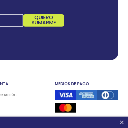
QUIERO
SUMARME
ENTA
MEDIOS DE PAGO
de sesión
×