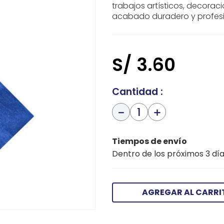
trabajos artísticos, decorac
acabado duradero y profesio
S/
3
.
60
Cantidad
－
＋
Tiempos de envío
Dentro de los próximos 3 día
AGREGAR AL CARRI