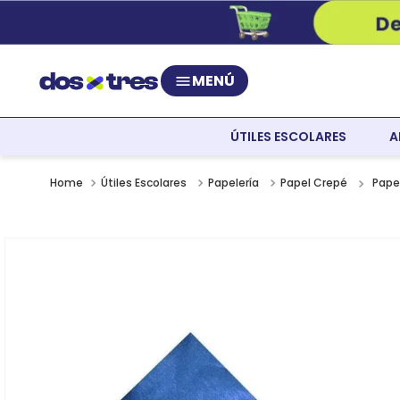
MENÚ
ÚTILES ESCOLARES
A
Pape
Útiles Escolares
Papelería
Papel Crepé