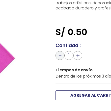
trabajos artísticos, decorac
acabado duradero y profesio
S/
0
.
50
Cantidad
－
＋
Tiempos de envío
Dentro de los próximos 3 día
AGREGAR AL CARRI