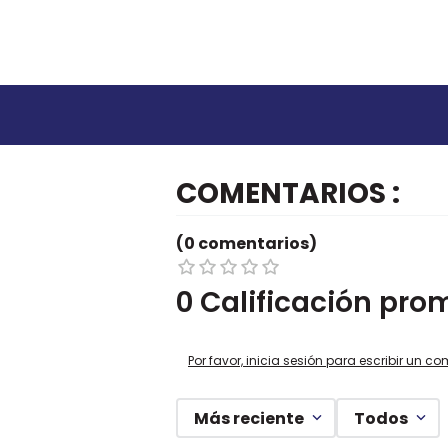
COMENTARIOS
(0 comentarios)
0 Calificación pro
Por favor, inicia sesión para escribir un co
Más reciente
Todos