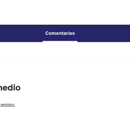
Comentarios
medio
mentario.