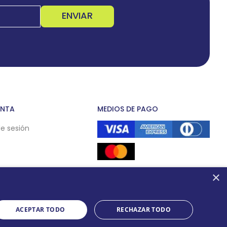
ENVIAR
ENTA
MEDIOS DE PAGO
de sesión
×
ACEPTAR TODO
RECHAZAR TODO