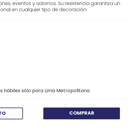
iones, eventos y adornos. Su resistencia garantiza un
nal en cualquier tipo de decoración.
s hábiles sólo para Lima Metropolitana
COMPRAR
TO