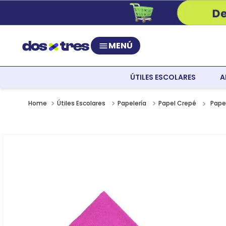
MENÚ
ÚTILES ESCOLARES
A
Pape
Útiles Escolares
Papelería
Papel Crepé