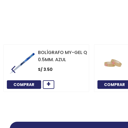
BOLÍGRAFO MY-GEL Q
0.5MM. AZUL
S/
3
.
50
+
COMPRAR
COMPRAR