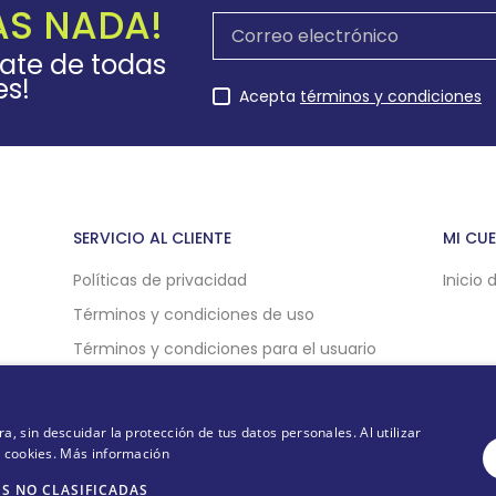
AS NADA!
rate de todas
es!
Acepta
términos y condiciones
SERVICIO AL CLIENTE
MI CU
Políticas de privacidad
Inicio 
Términos y condiciones de uso
Términos y condiciones para el usuario
Políticas de compra online
Politicas de cookies
 sin descuidar la protección de tus datos personales. Al utilizar
e cookies.
Más información
S NO CLASIFICADAS