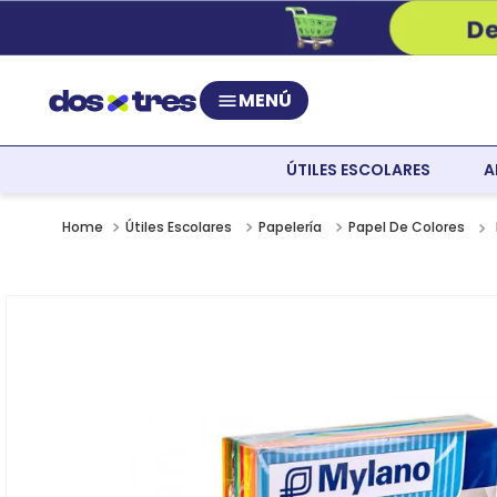
MENÚ
ÚTILES ESCOLARES
A
Útiles Escolares
Papelería
Papel De Colores