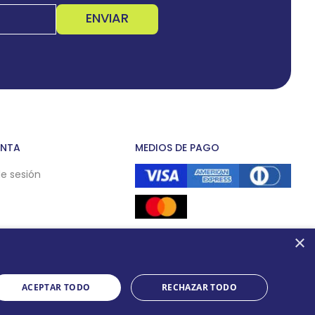
ENVIAR
ENTA
MEDIOS DE PAGO
de sesión
×
ACEPTAR TODO
RECHAZAR TODO