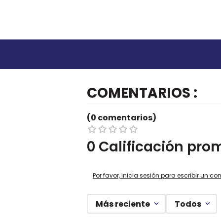
COMENTARIOS
(0 comentarios)
0 Calificación pro
Por favor, inicia sesión para escribir un co
Más reciente
Todos