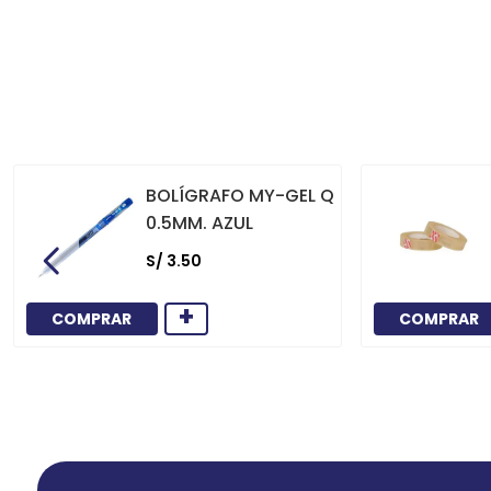
BOLÍGRAFO MY-GEL Q
0.5MM. AZUL
S/
3
.
50
+
COMPRAR
COMPRAR