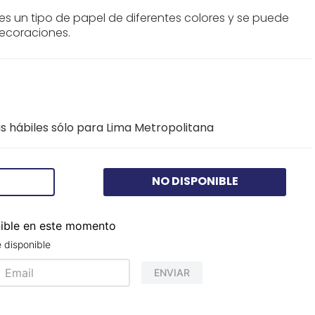
, es un tipo de papel de diferentes colores y se puede
ecoraciones.
s hábiles sólo para Lima Metropolitana
NO DISPONIBLE
nible en este momento
 disponible
ENVIAR