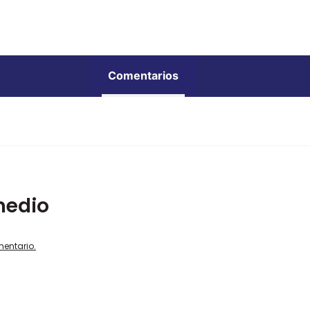
Comentarios
medio
mentario.