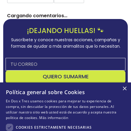
Por favor, inicia sesión para escribir un comentario.
Más reciente
Todos
No hay comentarios.
¡DEJANDO HUELLAS! 🐾
Suscríbete y conoce nuestras acciones, campañas y
formas de ayudar a más animalitos que lo necesitan.
×
Política general sobre Cookies
En Dos x Tres usamos cookies para mejorar tu experiencia de
compra, sin descuidar la protección de tus datos personales. Al
utilizar nuestro sitio web usted está de acuerdo y acepta nuestra
QUIERO SUMARME
política de cookies.
Más información
Acepta
términos y condiciones
COOKIES ESTRICTAMENTE NECESARIAS