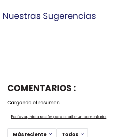
Nuestras Sugerencias
COMENTARIOS
(0 comentarios)
0 Calificación promedio