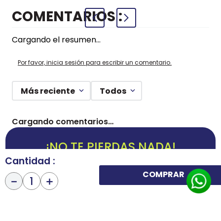
COMENTARIOS
Cargando el resumen…
Por favor, inicia sesión para escribir un comentario.
Más reciente
Todos
Cargando comentarios…
¡NO TE PIERDAS NADA!
Cantidad
¡Suscríbete y entérate de todas nuestras novedades!
COMPRAR
－
＋
ENVIAR