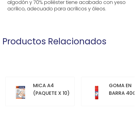
algodón y 70% poliéster tiene acabado con yeso
acrílico, adecuado para acrílicos y óleos.
Productos Relacionados
MICA A4
GOMA EN
(PAQUETE X 10)
BARRA 40G
+
+
COMPRAR
COMPRAR