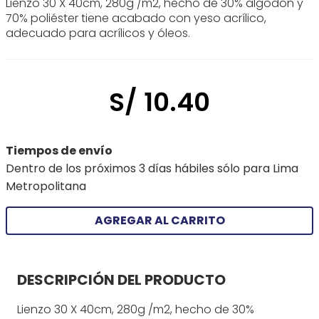
Lienzo 30 X 40cm, 280g /m2, hecho de 30% algodón y
70% poliéster tiene acabado con yeso acrílico,
adecuado para acrílicos y óleos.
S/
10
.
40
Tiempos de envío
Dentro de los próximos 3 días hábiles sólo para Lima
Metropolitana
AGREGAR AL CARRITO
DESCRIPCIÓN DEL PRODUCTO
Lienzo 30 X 40cm, 280g /m2, hecho de 30%