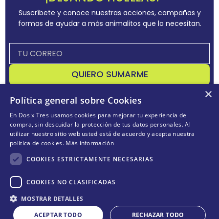
Suscríbete y conoce nuestras acciones, campañas y
formas de ayudar a más animalitos que lo necesitan.
QUIERO SUMARME
×
Acepta
términos y condiciones
Política general sobre Cookies
En Dos x Tres usamos cookies para mejorar tu experiencia de
compra, sin descuidar la protección de tus datos personales. Al
utilizar nuestro sitio web usted está de acuerdo y acepta nuestra
CONÓCENOS
+
política de cookies.
Más información
POLÍTICAS
+
COOKIES ESTRICTAMENTE NECESARIAS
TE AYUDAMOS
+
COOKIES NO CLASIFICADAS
MOSTRAR DETALLES
ACEPTAR TODO
RECHAZAR TODO