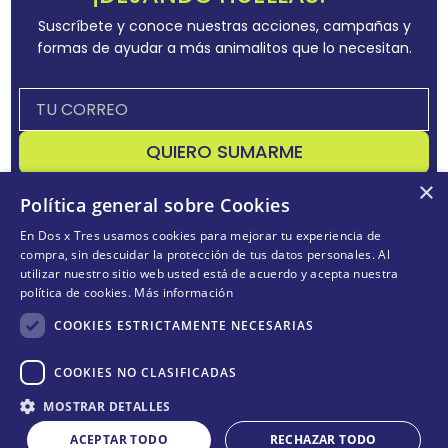
Suscríbete y conoce nuestras acciones, campañas y
formas de ayudar a más animalitos que lo necesitan.
QUIERO SUMARME
×
Acepta
términos y condiciones
Política general sobre Cookies
En Dos x Tres usamos cookies para mejorar tu experiencia de
compra, sin descuidar la protección de tus datos personales. Al
utilizar nuestro sitio web usted está de acuerdo y acepta nuestra
CONÓCENOS
+
política de cookies.
Más información
POLÍTICAS
+
COOKIES ESTRICTAMENTE NECESARIAS
TE AYUDAMOS
+
COOKIES NO CLASIFICADAS
MOSTRAR DETALLES
ACEPTAR TODO
RECHAZAR TODO