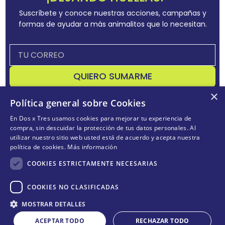
Suscríbete y conoce nuestras acciones, campañas y
formas de ayudar a más animalitos que lo necesitan.
QUIERO SUMARME
×
Acepta
términos y condiciones
Política general sobre Cookies
En Dos x Tres usamos cookies para mejorar tu experiencia de
compra, sin descuidar la protección de tus datos personales. Al
utilizar nuestro sitio web usted está de acuerdo y acepta nuestra
CONÓCENOS
+
política de cookies.
Más información
POLÍTICAS
+
COOKIES ESTRICTAMENTE NECESARIAS
TE AYUDAMOS
+
COOKIES NO CLASIFICADAS
MOSTRAR DETALLES
ACEPTAR TODO
RECHAZAR TODO