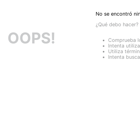
No se encontró ni
¿Qué debo hacer?
OOPS!
Comprueba lo
Intenta utiliz
Utiliza térmi
Intenta busc