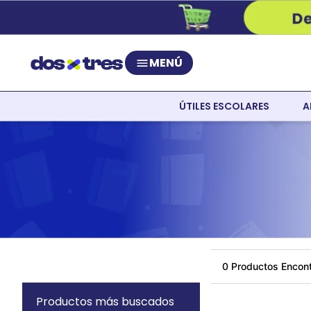
MENÚ
ÚTILES ESCOLARES
A
0
Productos más buscados