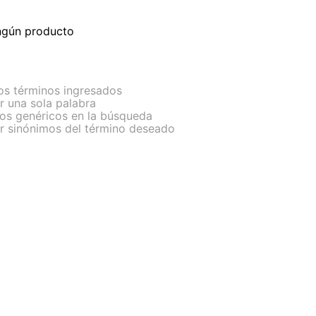
ngún producto
s términos ingresados
ar una sola palabra
nos genéricos en la búsqueda
ar sinónimos del término deseado