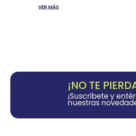
VER MÁS
¡NO TE PIERD
¡Suscríbete y enté
nuestras novedad