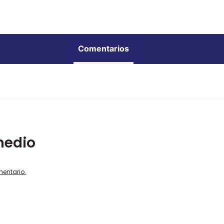
Comentarios
medio
mentario.