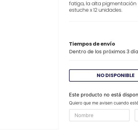
fatiga, la alta pigmentación
estuche x 12 unidades.
Tiempos de envío
Dentro de los próximos 3 día
NO DISPONIBLE
Este producto no está dispo
Quiero que me avisen cuando esté