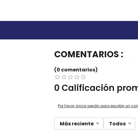
COMENTARIOS
(0 comentarios)
0 Calificación pro
Por favor, inicia sesión para escribir un co
Más reciente
Todos