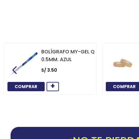
BOLÍGRAFO MY-GEL Q
0.5MM. AZUL
S/
3
.
50
+
COMPRAR
COMPRAR