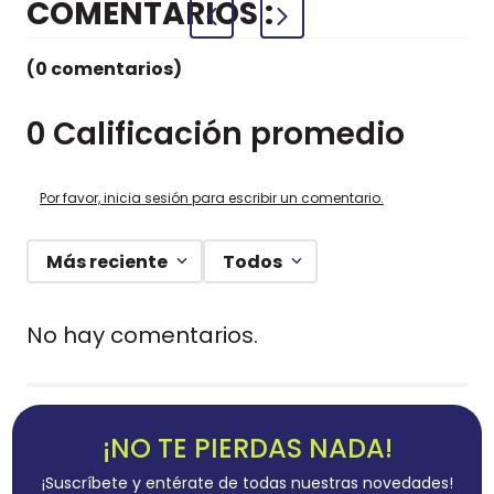
COMENTARIOS
(0 comentarios)
0 Calificación promedio
Por favor, inicia sesión para escribir un comentario.
Más reciente
Todos
No hay comentarios.
¡NO TE PIERDAS NADA!
¡Suscríbete y entérate de todas nuestras novedades!