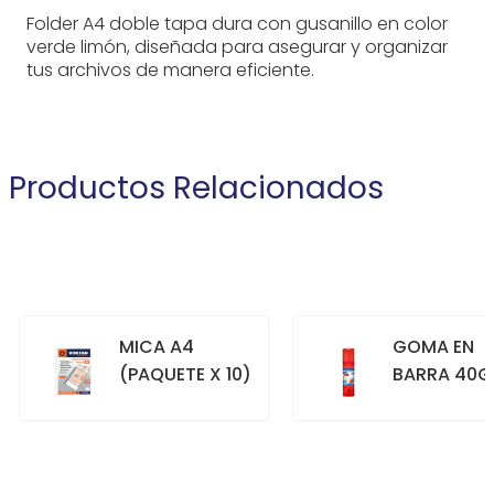
Folder A4 doble tapa dura con gusanillo en color
verde limón, diseñada para asegurar y organizar
tus archivos de manera eficiente.
Productos Relacionados
MICA A4
GOMA EN
(PAQUETE X 10)
BARRA 40G
+
+
COMPRAR
COMPRAR