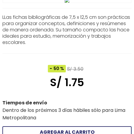
LLas fichas bibliográficas de 7,5 x 12,5 cm son prácticas
para organizar conceptos, definiciones y resúmenes
de manera ordenada. Su tamaño compacto las hace
ideales para estudio, memorización y trabajos
escolares.
50 %
S/
3
.
50
S/
1
.
75
Tiempos de envío
Dentro de los próximos 3 días hábiles sólo para Lima
Metropolitana
AGREGAR AL CARRITO