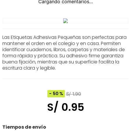
Las Etiquetas Adhesivas Pequeñas son perfectas para
mantener el orden en el colegio y en casa. Permiten
identificar cuadernos, libros, carpetas y materiales de
forma rápida y práctica. Su adhesivo firme garantiza
buena fijación, mientras que su superficie facilita la
escritura clara y legible.
50 %
S/
1
.
90
S/
0
.
95
Tiempos de envío
Dentro de los próximos 3 días hábiles sólo para Lima