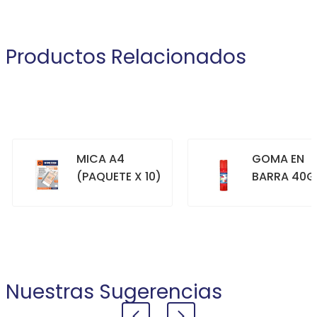
Productos Relacionados
MICA A4
GOMA EN
(PAQUETE X 10)
BARRA 40G
+
+
COMPRAR
COMPRAR
Nuestras Sugerencias