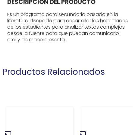
DESCRIPCIÓN DEL PRODUCTO
Es un programa para secundaria basado en la
literatura diseñado para desarrollar las habilidades
de los estudiantes para analizar textos complejos
desde la fuente para que puedan comunicarlo
oral y de manera escrita.
Productos Relacionados
MICA A4
GOMA EN
(PAQUETE X 10)
BARRA 40G