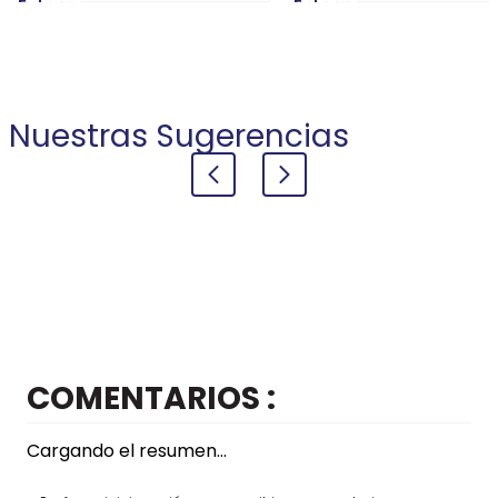
+
+
COMPRAR
COMPRAR
Nuestras Sugerencias
COMENTARIOS
Cargando el resumen…