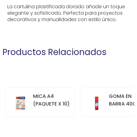
La cartulina plastificada dorado añade un toque
elegante y sofisticado. Perfecta para proyectos
decorativos y manualidades con estilo único.
Productos Relacionados
MICA A4
GOMA EN
(PAQUETE X 10)
BARRA 40G
+
+
COMPRAR
COMPRAR