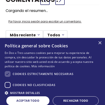
Cargando el resumen…
Por favor, inicia sesión para escribir un comentario.
Más reciente
Todos
×
Política general sobre Cookies
Cargando comentarios…
En Dos x Tres usamos cookies para mejorar tu experiencia de
compra, sin descuidar la protección de tus datos personales. Al
¡NO TE PIERDAS NADA!
utilizar nuestro sitio web usted está de acuerdo y acepta nuestra
política de cookies.
Más información
¡Suscríbete y entérate de todas nuestras novedades!
COOKIES ESTRICTAMENTE NECESARIAS
COOKIES NO CLASIFICADAS
Cantidad
ENVIAR
MOSTRAR DETALLES
COMPRAR
－
＋
ACEPTAR TODO
RECHAZAR TODO
Acepta
términos y condiciones