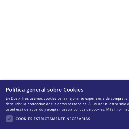
Política general sobre Cookies
En Dos x Tres usamos cookies para mejorar tu experiencia de compra, si
descuidar la protección de tus datos personales. Al utilizar nuestro sitio
usted está de acuerdo y acepta nuestra política de cookies.
Más informac
COOKIES ESTRICTAMENTE NECESARIAS