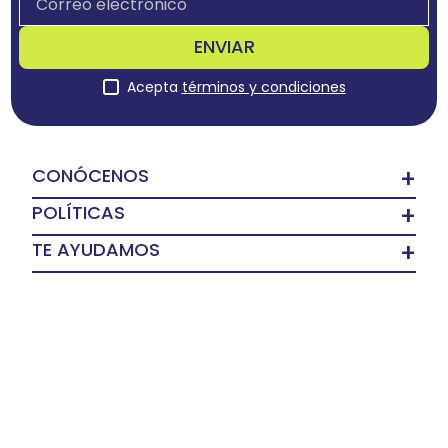
ENVIAR
Acepta
términos y condiciones
CONÓCENOS
+
POLÍTICAS
+
TE AYUDAMOS
+