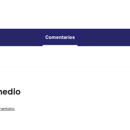
Comentarios
medio
mentario.