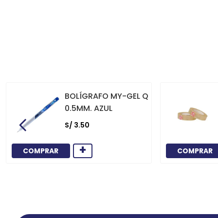
BOLÍGRAFO MY-GEL Q
0.5MM. AZUL
S/
3
.
50
+
COMPRAR
COMPRAR