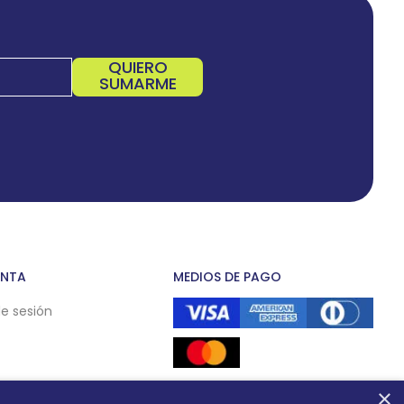
QUIERO
SUMARME
ENTA
MEDIOS DE PAGO
de sesión
×