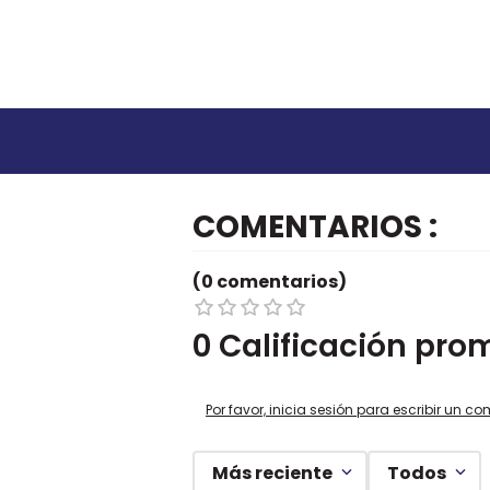
COMENTARIOS
(0 comentarios)
0 Calificación pro
Por favor, inicia sesión para escribir un co
Más reciente
Todos