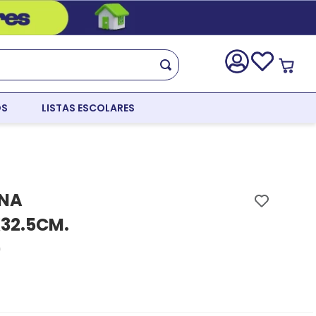
OS
LISTAS ESCOLARES
INA
32.5CM.
)