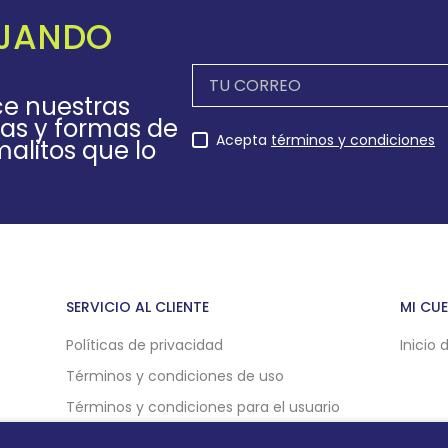
EJANDO
ce nuestras
as y formas de
Acepta
términos y condiciones
alitos que lo
SERVICIO AL CLIENTE
MI CU
Políticas de privacidad
Inicio 
Términos y condiciones de uso
Términos y condiciones para el usuario
Políticas de compra online