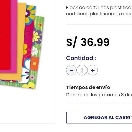
Block de cartulinas plastific
cartulinas plastificadas de
S/
36
.
99
Cantidad
－
＋
Tiempos de envío
Dentro de los próximos 3 día
AGREGAR AL CARRI